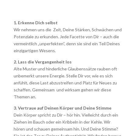
1. Erkenne Dich selbst
Wir nehmen uns die Zeit, Deine Stärken, Schwächen und
Potenziale zu erkunden. Jede Facette von Dir – auch die
vermeintlich „unperfekten“, denn sie sind ein Teil Deines
einzigartigen Wesens.
2. Lass die Vergangenheit los
Alte Muster und hinderliche Glaubenssätze rauben oft
unbemerkt unsere Energie. Stelle Dir vor, wie es sich
anfühlt, diese Last abzustreifen und Platz für Neues zu
schaffen. Gemeinsam und wirksam gehen wir diese
Themen an.
3. Vertraue auf Deinen Körper und Deine Stimme
Dein Körper spricht zu Dir – hör hin. Vielleicht durch ein
Ziehen im Bauch oder ein Kribbeln in der Kehle. Wir
hören und schauen gemeinsam hin. Und Deine Stimme?
Sie ist das Tor zu Deiner Authentizität. Wir finden heraus