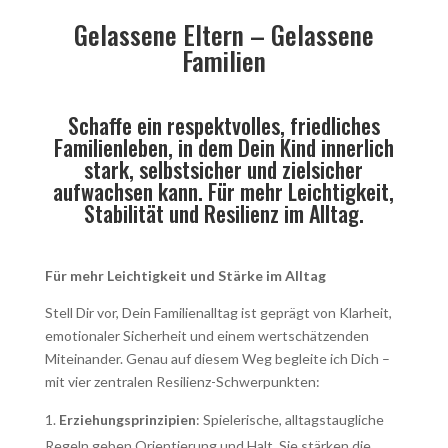
Gelassene Eltern – Gelassene
Familien
Schaffe ein respektvolles, friedliches
Familienleben, in dem Dein Kind innerlich
stark, selbstsicher und zielsicher
aufwachsen kann. Für mehr Leichtigkeit,
Stabilität und Resilienz im Alltag.
Für mehr Leichtigkeit und Stärke im Alltag
Stell Dir vor, Dein Familienalltag ist geprägt von Klarheit,
emotionaler Sicherheit und einem wertschätzenden
Miteinander. Genau auf diesem Weg begleite ich Dich –
mit vier zentralen Resilienz-Schwerpunkten:
Erziehungsprinzipien
: Spielerische, alltagstaugliche
Regeln geben Orientierung und Halt. Sie stärken die