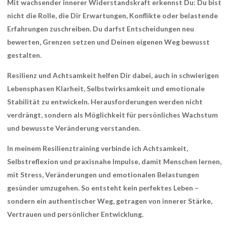
Mit wachsender innerer Widerstandskraft erkennst Du: Du bist
nicht die Rolle, die Dir Erwartungen, Konflikte oder belastende
Erfahrungen zuschreiben. Du darfst Entscheidungen neu
bewerten, Grenzen setzen und Deinen eigenen Weg bewusst
gestalten.
Resilienz und Achtsamkeit helfen Dir dabei, auch in schwierigen
Lebensphasen Klarheit, Selbstwirksamkeit und emotionale
Stabilität zu entwickeln. Herausforderungen werden nicht
verdrängt, sondern als Möglichkeit für persönliches Wachstum
und bewusste Veränderung verstanden.
In meinem Resilienztraining verbinde ich Achtsamkeit,
Selbstreflexion und praxisnahe Impulse, damit Menschen lernen,
mit Stress, Veränderungen und emotionalen Belastungen
gesünder umzugehen. So entsteht kein perfektes Leben –
sondern ein authentischer Weg, getragen von innerer Stärke,
Vertrauen und persönlicher Entwicklung.