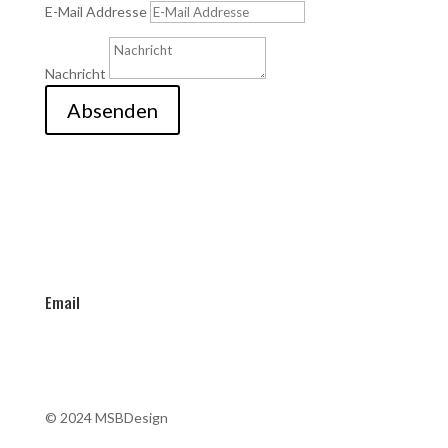
E-Mail Addresse
Nachricht
Absenden
Email
info@stefaniefalbe.de
© 2024 MSBDesign