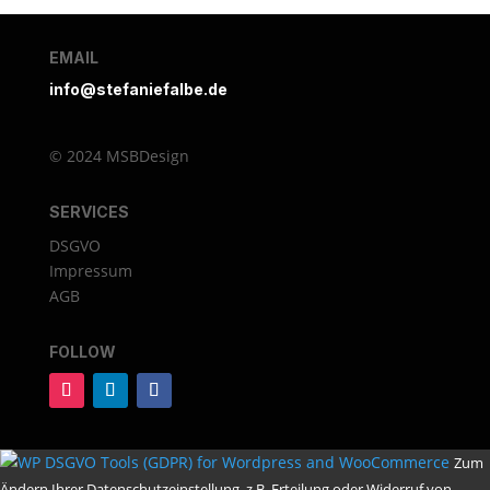
EMAIL
info@stefaniefalbe.de
© 2024 MSBDesign
SERVICES
DSGVO
Impressum
AGB
FOLLOW
Zum
Ändern Ihrer Datenschutzeinstellung, z.B. Erteilung oder Widerruf von